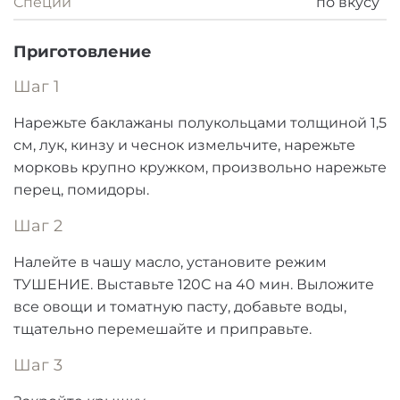
Специи
по вкусу
Приготовление
Шаг 1
Нарежьте баклажаны полукольцами толщиной 1,5
см, лук, кинзу и чеснок измельчите, нарежьте
морковь крупно кружком, произвольно нарежьте
перец, помидоры.
Шаг 2
Налейте в чашу масло, установите режим
ТУШЕНИЕ. Выставьте 120С на 40 мин. Выложите
все овощи и томатную пасту, добавьте воды,
тщательно перемешайте и приправьте.
Шаг 3