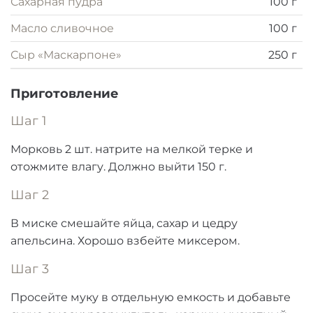
Сахарная пудра
100 г
Масло сливочное
100 г
Сыр «Маскарпоне»
250 г
Приготовление
Шаг 1
Морковь 2 шт. натрите на мелкой терке и
отожмите влагу. Должно выйти 150 г.
Шаг 2
В миске смешайте яйца, сахар и цедру
апельсина. Хорошо взбейте миксером.
Шаг 3
Просейте муку в отдельную емкость и добавьте