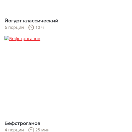
Йогурт классический
6 порций
10 ч
Бефстроганов
4 порции
25 мин