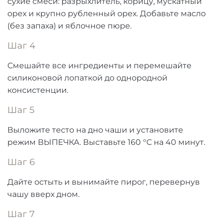
сухие смеси: разрыхлитель, корицу, мускатный
орех и крупно рубленный орех. Добавьте масло
(без запаха) и яблочное пюре.
Шаг 4
Смешайте все ингредиенты и перемешайте
силиконовой лопаткой до однородной
консистенции.
Шаг 5
Выложите тесто на дно чаши и установите
режим ВЫПЕЧКА. Выставьте 160 °С на 40 минут.
Шаг 6
Дайте остыть и вынимайте пирог, перевернув
чашу вверх дном.
Шаг 7