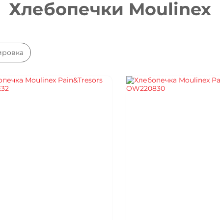
Хлебопечки Moulinex
тировка