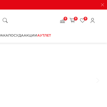
0
0
0
РАКА
ПОСУДА
АКЦИИ
АУТЛЕТ