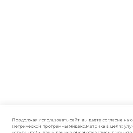
Продолжая использовать сайт, вы даете согласие на 
метрической программы Яндекс.Метрика в целях улу
хотите, чтобы ваши данные обрабатывались, покиньте