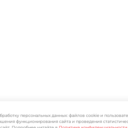
обработку персональных данных: файлов cookie и пользова
чшения функционирования сайта и проведения статистичес
 сайт. Подробнее читайте в
Политике конфиденциальности