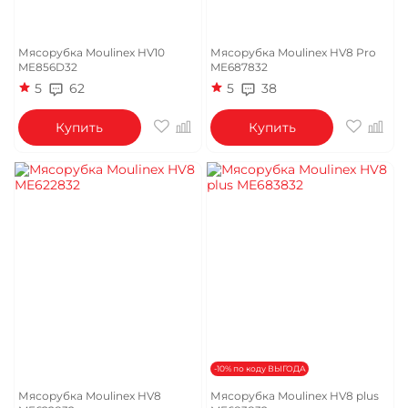
Мясорубка Moulinex HV10
Мясорубка Moulinex HV8 Pro
ME856D32
ME687832
5
62
5
38
Купить
Купить
-10% по коду ВЫГОДА
Мясорубка Moulinex HV8
Мясорубка Moulinex HV8 plus