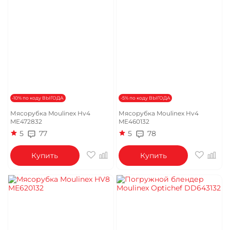
-10% по коду ВЫГОДА
-5% по коду ВЫГОДА
Мясорубка Moulinex Hv4
Мясорубка Moulinex Hv4
ME472832
ME460132
5
77
5
78
Купить
Купить