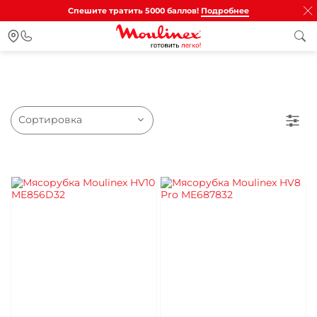
Спешите тратить 5000 баллов!
Подробнее