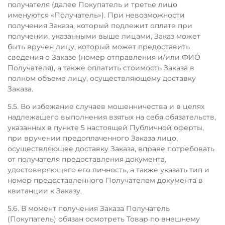
получателя (далее Покупатель и третье лицо
именуются «Получатель»). При невозможности
получения Заказа, который подлежит оплате при
получении, указанными выше лицами, Заказ может
быть вручен лицу, который может предоставить
сведения о Заказе (номер отправления и/или ФИО
Получателя), а также оплатить стоимость Заказа в
полном объеме лицу, осуществляющему доставку
Заказа.
5.5. Во избежание случаев мошенничества и в целях
надлежащего выполнения взятых на себя обязательств,
указанных в пункте 5 настоящей Публичной оферты,
при вручении предоплаченного Заказа лицо,
осуществляющее доставку Заказа, вправе потребовать
от получателя предоставления документа,
удостоверяющего его личность, а также указать тип и
номер предоставленного Получателем документа в
квитанции к Заказу.
5.6. В момент получения Заказа Получатель
(Покупатель) обязан осмотреть Товар по внешнему