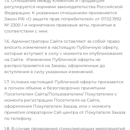
1.5. Отношения между Клиентом и Продавцом
регулируются нормами законодательства Российской
Федерации. К указанным отношениям применяется
Закон РФ «О защите прав потребителей» от 07.02.1992
№ 2300-1 и нормативно-правовые акты, принятые в
соответствии с ним.
1.6. Администраторы Сайта оставляют за собой право
вносить изменения в настоящую Публичную оферту,
которые вступают в силу с момента их опубликования
на Сайте. Изменение Публичной оферты не
распространяется на Заказы, оформленные до
вступления в силу указанных изменений.
1.7. Условия настоящей Публичной оферты признаются
в полном объеме и безоговорочно принятыми
Посетителем Сайта/Пользователем/ Покупателем с
момента регистрации Посетителя на Сайте,
оформления Покупателем Заказа, или с момента
принятия оператором Сall-центра от Покупателя Заказа
по телефону.
1.8. В случае проведения стимулирующих мероприятий