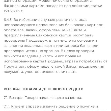
данной операции. Мошеннические операции с
банковскими картами попадают под действие статьи
159 УК РФ;
6.4.3. Во избежание случаев различного рода
неправомерного использования банковских карт при
оплате все Заказы, оформленные на Сайте и
предоплаченные банковской картой, могут быть
проверены Продавцом, в том числе на основании
заявления владельца карты или запроса банка или
правоохранительных органов. В целях проверки
личности владельца карты и его права на
использование карты Продавец вправе потребовать от
Покупателя, оформившего такой Заказ, предъявления
документа, удостоверяющего личность.
ВОЗВРАТ ТОВАРА И ДЕНЕЖНЫХ СРЕДСТВ
7.1. Возврат Товара надлежащего качества.
7.1.1. Клиент вправе изменить решение о покупке и