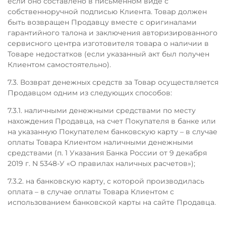
если оно составлено в письменном виде с
собственноручной подписью Клиента. Товар должен
быть возвращен Продавцу вместе с оригиналами
гарантийного талона и заключения авторизированного
сервисного центра изготовителя товара о наличии в
Товаре недостатков (если указанный акт был получен
Клиентом самостоятельно).
7.3. Возврат денежных средств за Товар осуществляется
Продавцом одним из следующих способов:
7.3.1. наличными денежными средствами по месту
нахождения Продавца, на счет Покупателя в банке или
на указанную Покупателем банковскую карту – в случае
оплаты Товара Клиентом наличными денежными
средствами (п. 1 Указания Банка России от 9 декабря
2019 г. N 5348-У «О правилах наличных расчетов»);
7.3.2. на банковскую карту, с которой производилась
оплата – в случае оплаты Товара Клиентом с
использованием банковской карты на сайте Продавца.