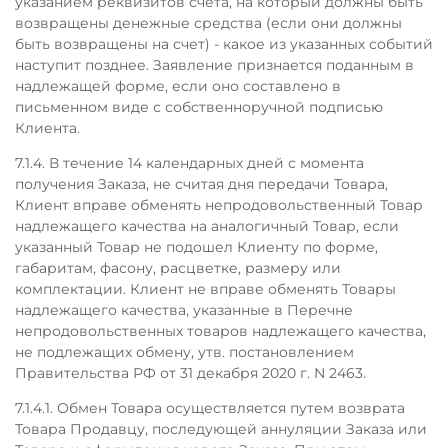
указанием реквизитов счета, на который должны быть
возвращены денежные средства (если они должны
быть возвращены на счет) - какое из указанных событий
наступит позднее. Заявление признается поданным в
надлежащей форме, если оно составлено в
письменном виде с собственноручной подписью
Клиента.
7.1.4. В течение 14 календарных дней с момента
получения Заказа, не считая дня передачи Товара,
Клиент вправе обменять непродовольственный Товар
надлежащего качества на аналогичный Товар, если
указанный Товар не подошел Клиенту по форме,
габаритам, фасону, расцветке, размеру или
комплектации. Клиент не вправе обменять Товары
надлежащего качества, указанные в Перечне
непродовольственных товаров надлежащего качества,
не подлежащих обмену, утв. постановлением
Правительства РФ от 31 декабря 2020 г. N 2463.
7.1.4.1. Обмен Товара осуществляется путем возврата
Товара Продавцу, последующей аннуляции Заказа или