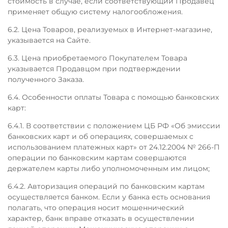
стоимость в случае, если соответствующий Продавец
применяет общую систему налогообложения.
6.2. Цена Товаров, реализуемых в Интернет-магазине,
указывается на Сайте.
6.3. Цена приобретаемого Покупателем Товара
указывается Продавцом при подтверждении
полученного Заказа.
6.4. Особенности оплаты Товара с помощью банковских
карт:
6.4.1. В соответствии с положением ЦБ РФ «Об эмиссии
банковских карт и об операциях, совершаемых с
использованием платежных карт» от 24.12.2004 № 266-П
операции по банковским картам совершаются
держателем карты либо уполномоченным им лицом;
6.4.2. Авторизация операций по банковским картам
осуществляется банком. Если у банка есть основания
полагать, что операция носит мошеннический
характер, банк вправе отказать в осуществлении