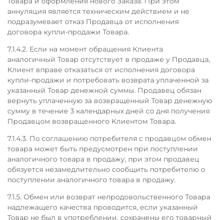
Товара и оформления нового Заказа. При этом
аннуляция является техническим действием и не
подразумевает отказ Продавца от исполнения
договора купли-продажи Товара.
7.1.4.2. Если на момент обращения Клиента
аналогичный Товар отсутствует в продаже у Продавца,
Клиент вправе отказаться от исполнения договора
купли-продажи и потребовать возврата уплаченной за
указанный Товар денежной суммы. Продавец обязан
вернуть уплаченную за возвращенный Товар денежную
сумму в течение 3 календарных дней со дня получения
Продавцом возвращенного Клиентом Товара.
7.1.4.3. По соглашению потребителя с продавцом обмен
товара может быть предусмотрен при поступлении
аналогичного товара в продажу, при этом продавец
обязуется незамедлительно сообщить потребителю о
поступлении аналогичного товара в продажу.
7.1.5. Обмен или возврат непродовольственного Товара
надлежащего качества проводится, если указанный
Товар не был в употреблении, сохранены его товарный