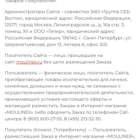
Товаров Покупателям.
Администраторы Сайта – совместно ЗАО «Группа СЕБ-
Восток», юридический адрес: Российская Федерация,
125171, город Москва, Ленинградское ш., д. 16а стр. 3,
помещ. XII и ООО «Гипер», юридический адрес:
Российская Федерация, 196140, г. Санкт-Петербург, ул.
Шереметьевская, дом 13, литера А, офис 502
Посетитель Сайта — лицо, пришедшее на
сайт
moulinex.ru
без цели размещения Заказа.
Пользователь — физическое лицо, посетитель Сайта,
приобретающее товары исключительно для личных,
семейных, домашних и иных нужд, не связанных с
осуществлением предпринимательской деятельности,
принимающий условия настоящего оферты и
желающий разместить Заказы в Интернет-магазине
«MOULINEX» либо оформить Заказ по телефонам Call-
центра: 8 (800) 600-27-59, 8 (495) 213-32-30.
Покупатель (Клиент, Потребитель) — Пользователь,
разместивший Заказ в Интернет-магазине «MOULINEX»,