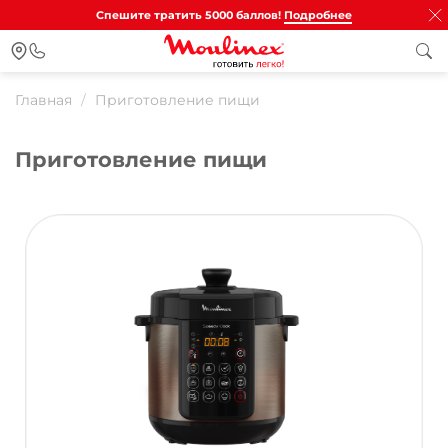
Спешите тратить 5000 баллов!
Подробнее
Главная
Приготовление пищи
Приготовление пищи