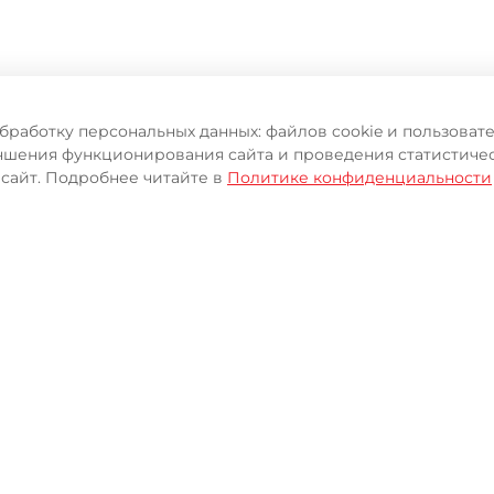
обработку персональных данных: файлов cookie и пользова
чшения функционирования сайта и проведения статистичес
 сайт. Подробнее читайте в
Политике конфиденциальности
ИЦИАЛЬНОГО ИНТЕРНЕТ-М
Программа лояльности
Баллы за покупки и многие другие преимущества