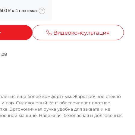
500 ₽
х
4
платежа
у
Видеоконсультация
ка
отовления еще более комфортным. Жаропрочное стекло
о и пар. Силиконовый кант обеспечивает плотное
е. Эргономичная ручка удобна для захвата и не
омоечной машине. Надежная, безопасная и долговечная