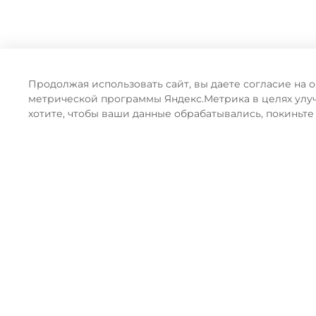
Продолжая использовать сайт, вы даете согласие на 
метрической программы Яндекс.Метрика в целях улу
хотите, чтобы ваши данные обрабатывались, покиньте
ПРЕИМУЩЕСТВА ОФ
Видеоконсультация
Расскажем и покажем о технике не выходя из дома