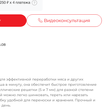
 250 ₽
х
4
платежа
у
Видеоконсультация
ка
для эффективной переработки мяса и других
ша в минуту, она обеспечит быстрое приготовление
ллические решетки (5 и 7 мм) для разной степени
ой можно легко шинковать, тереть или нарезать
убку удобной для переноски и хранения. Прочный и
 день.