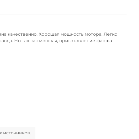
ана качественно. Хорошая мощность мотора. Легко
равда. Но так как мощная, приготовление фарша
х источников.