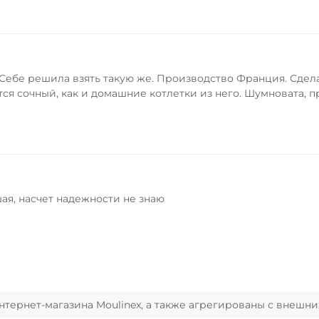
. Себе решила взять такую же. Производство Франция. Сдел
ся сочный, как и домашние котлетки из него. Шумновата, п
ая, насчет надежности не знаю
ернет-магазина Moulinex, а также агрегированы с внешни