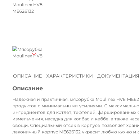
ОПИСАНИЕ
ХАРАКТЕРИСТИКИ
ДОКУМЕНТАЦИ
Описание
Надежная и практичная, мясорубка Moulinex HV8 ME6
продуктов с минимальными усилиями. С максимальной
ингредиентов для котлет, тефтелей, фаршированных о
измельчения, насадка для колбас и кеббе, а также на
овощи. Специальный отсек в корпусе позволяет храни
лаконичный корпус ME626132 украсит любую кухню и 