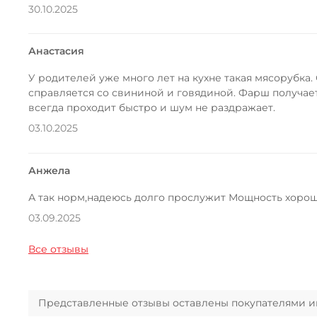
30.10.2025
Анастасия
У родителей уже много лет на кухне такая мясорубка
справляется со свининой и говядиной. Фарш получает
всегда проходит быстро и шум не раздражает.
03.10.2025
Анжела
А так норм,надеюсь долго прослужит Мощность хорош
03.09.2025
Все отзывы
Представленные отзывы оставлены покупателями инт