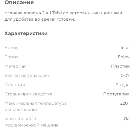
Описание
Остались вопросы?
Угловая лопатка 2 в 1 Tefal со встроенными щипцами,
8 800 302-02-51
25
для удобства во время готовки.
раз в 2 недели
plait.ru
Характеристики
Бренд
Tefal
Серия
Enjoy
Материал
Пластик
Вес, кг, без упаковки
0.07
Гарантия
2 года
Страна производства
Португалия
Максимальная температура
220°
раз в 2 недели
использования
Можно мыть в
Да
посудомоечной машине