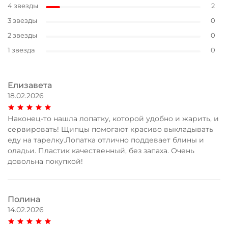
4 звезды
2
3 звезды
0
2 звезды
0
1 звезда
0
Елизавета
18.02.2026
Наконец-то нашла лопатку, которой удобно и жарить, и
сервировать! Щипцы помогают красиво выкладывать
еду на тарелку.Лопатка отлично поддевает блины и
оладьи. Пластик качественный, без запаха. Очень
довольна покупкой!
Полина
14.02.2026