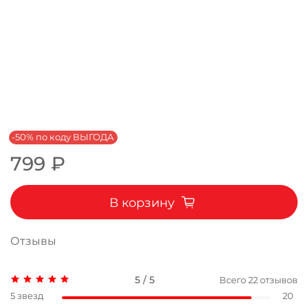
-50% по коду ВЫГОДА
799 ₽
В корзину
Отзывы
5 / 5
Всего
22
отзывов
5 звезд
20