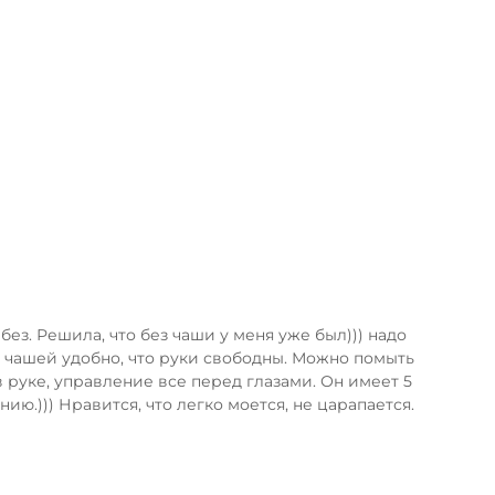
без. Решила, что без чаши у меня уже был))) надо
с чашей удобно, что руки свободны. Можно помыть
в руке, управление все перед глазами. Он имеет 5
ю.))) Нравится, что легко моется, не царапается.