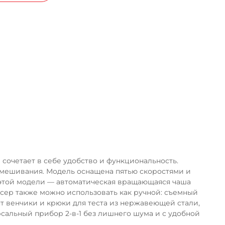
ка
сочетает в себе удобство и функциональность.
замешивания. Модель оснащена пятью скоростями и
 этой модели — автоматическая вращающаяся чаша
сер также можно использовать как ручной: съемный
ят венчики и крюки для теста из нержавеющей стали,
сальный прибор 2-в-1 без лишнего шума и с удобной