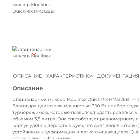
ОПИСАНИЕ
ХАРАКТЕРИСТИКИ
ДОКУМЕНТАЦИ
Описание
Стационарный миксер Moulinex QuickMix HM3128B1 — 
Благодаря двигателю мощностью 300 Вт прибор подход
турборежимом, которые позволяют адаптироваться к
объемом 3,5 литра. Она способствует равномерному 
корпус удобно держать в руке, что дает дополнительн
устойчивые к деформации и легко очищающиеся. Quick
стационарной функцией.