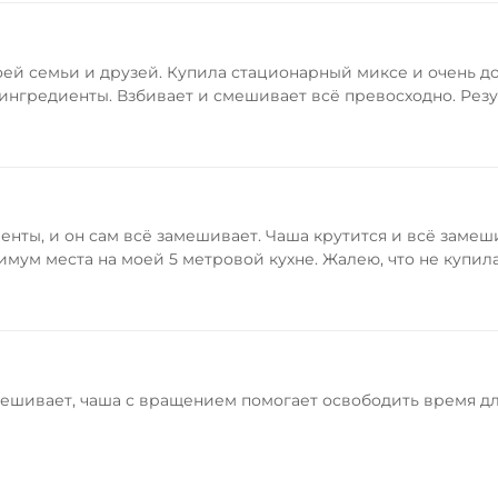
воей семьи и друзей. Купила стационарный миксе и очень д
 ингредиенты. Взбивает и смешивает всё превосходно. Резу
нты, и он сам всё замешивает. Чаша крутится и всё замеши
имум места на моей 5 метровой кухне. Жалею, что не купил
ешивает, чаша с вращением помогает освободить время дл