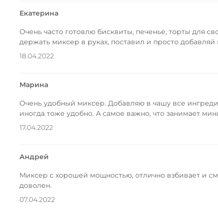
Екатерина
Очень часто готовлю бисквиты, печенье, торты для с
держать миксер в руках, поставил и просто добавляй
18.04.2022
Марина
Очень удобный миксер. Добавляю в чашу все ингредие
иногда тоже удобно. А самое важно, что занимает мин
17.04.2022
Андрей
Миксер с хорошей мощностью, отлично взбивает и см
доволен.
07.04.2022