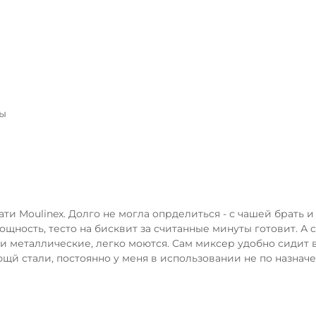
ры
ти Moulinex. Долго не могла опрделиться - с чашей брать и 
щность, тесто на бисквит за считанные минуты готовит. А 
ки металлические, легко моются. Сам миксер удобно сидит 
й стали, постоянно у меня в использовании не по назначени