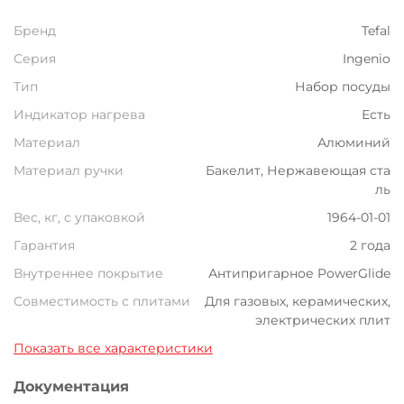
Бренд
Tefal
Серия
Ingenio
Тип
Набор посуды
Индикатор нагрева
Есть
Материал
Алюминий
Материал ручки
Бакелит, Нержавеющая ста
ль
Вес, кг, с упаковкой
1964-01-01
Гарантия
2 года
Внутреннее покрытие
Антипригарное PowerGlide
Совместимость с плитами
Для газовых, керамических,
электрических плит
Показать все характеристики
Документация