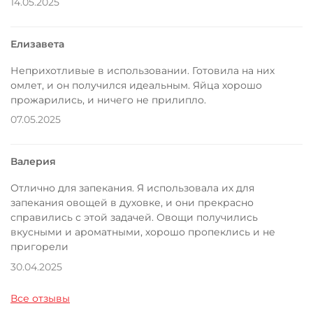
14.05.2025
Елизавета
Неприхотливые в использовании. Готовила на них
омлет, и он получился идеальным. Яйца хорошо
прожарились, и ничего не прилипло.
07.05.2025
Валерия
Отлично для запекания. Я использовала их для
запекания овощей в духовке, и они прекрасно
справились с этой задачей. Овощи получились
вкусными и ароматными, хорошо пропеклись и не
пригорели
30.04.2025
Все отзывы