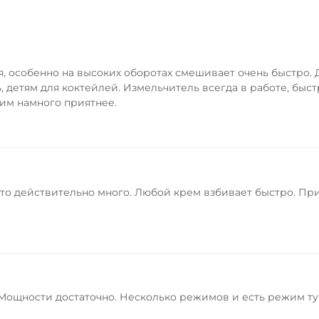
я, особенно на высоких оборотах смешивает очень быстро.
 детям для коктейлей. Измельчитель всегда в работе, быст
ним намного приятнее.
это действительно много. Любой крем взбивает быстро. Пр
 Мощности достаточно. Несколько режимов и есть режим ту