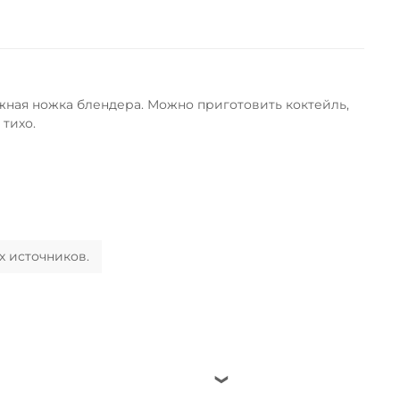
жная ножка блендера. Можно приготовить коктейль,
 тихо.
х источников.