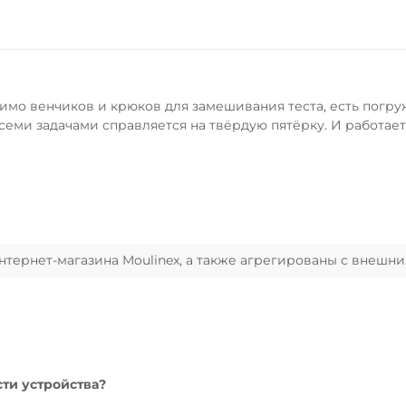
имо венчиков и крюков для замешивания теста, есть погру
семи задачами справляется на твёрдую пятёрку. И работает
ернет-магазина Moulinex, а также агрегированы с внешни
сти устройства?