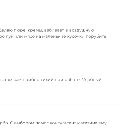
 Делаю пюре, кремы, взбивает в воздушную
ро лук или мясо на маленькие кусочки порубить.
и этом сам прибор тихий при работе. Удобный,
рбо. С выбором помог консультант магазина ему