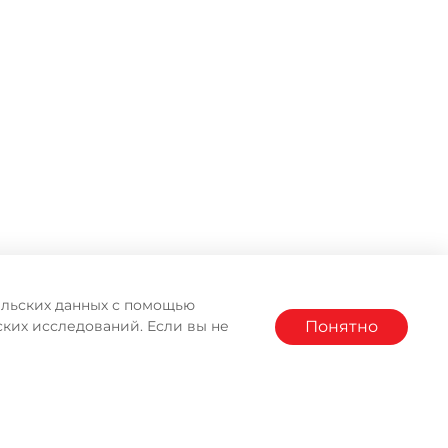
тельских данных с помощью
Понятно
ких исследований. Если вы не
АГАЗИНА MOULINEX