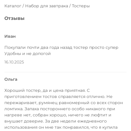
Каталог / Набор для завтрака / Тостеры
Отзывы
Иван
Покупали почти два года назад тостер просто супер
Удобны и не допогой
16.10.2025
Ольга
Хороший тостер, да и цена приятная. С
приготовлением тостов справляется отлично. Не
пережаривает, румянец равномерный со всех сторон
ломтика. Запаха постороннего особо никакого при
нагреве нет, собран хорошо, ничего не люфтит и
внушает доверие. За две недели ежедневного
использования он мне так понравился, что я купила