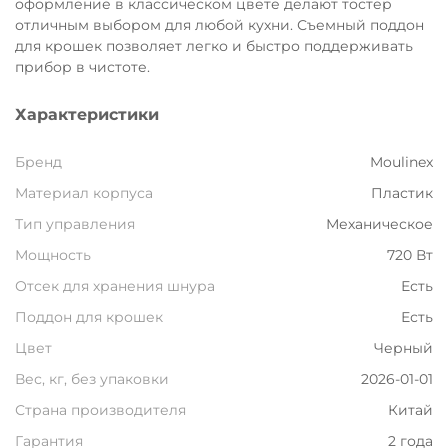
оформление в классическом цвете делают тостер
Остались вопросы?
отличным выбором для любой кухни. Съемный поддон
8 800 302-02-51
25
для крошек позволяет легко и быстро поддерживать
прибор в чистоте.
раз в 2 недели
plait.ru
Характеристики
Бренд
Moulinex
Материал корпуса
Пластик
Тип управления
Механическое
Мощность
720 Вт
Отсек для хранения шнура
Есть
Поддон для крошек
Есть
Цвет
Черный
раз в 2 недели
Вес, кг, без упаковки
2026-01-01
Страна производителя
Китай
Гарантия
2 года