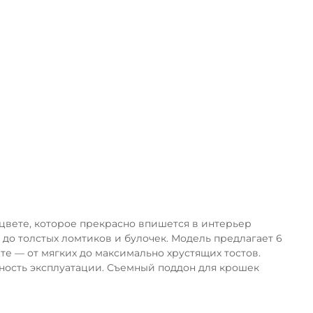
ка
м цвете, которое прекрасно впишется в интерьер
 до толстых ломтиков и булочек. Модель предлагает 6
те — от мягких до максимально хрустящих тостов.
сность эксплуатации. Съемный поддон для крошек