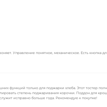
воняет. Управление понятное, механическое. Есть кнопка д
шних функций только для поджарки хлеба. Этот тостер пол
лировать степень поджаривания корочки. Поддон для кроше
 служит исправно больше года. Рекомендую к покупке!