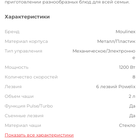
приготовлении разнообразных блюд для всей семьи.
Характеристики
Бренд
Moulinex
Материал корпуса
Металл/Пластик
Тип управления
Механическое/Электронно
е
Мощность
1200 Вт
Количество скоростей
8
Лезвия
6 лезвий Powelix
Объем чаши
2 л
Функция Pulse/Turbo
Да
Съемные лезвия
Да
Материал чаши
Стекло
Показать все характеристики