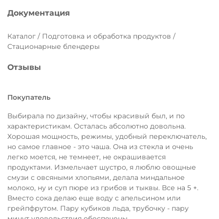
Документация
Каталог / Подготовка и обработка продуктов /
Стационарные блендеры
Отзывы
Покупатель
Выбирала по дизайну, чтобы красивый был, и по
характеристикам. Осталась абсолютно довольна.
Хорошая мощность, режимы, удобный переключатель,
но самое главное - это чаша. Она из стекла и очень
легко моется, не темнеет, не окрашивается
продуктами. Измельчает шустро, я люблю овощные
смузи с овсяными хлопьями, делала миндальное
молоко, ну и суп пюре из грибов и тыквы. Все на 5 +.
Вместо сока делаю еще воду с апельсином или
грейпфрутом. Пару кубиков льда, трубочку - пару
минут удовольствия обеспечены