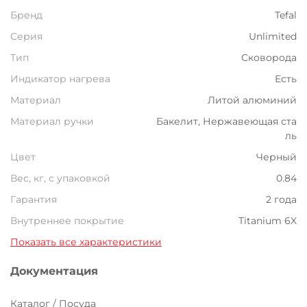
Бренд
Tefal
Серия
Unlimited
Тип
Сковорода
Индикатор нагрева
Есть
Материал
Литой алюминий
Материал ручки
Бакелит, Нержавеющая ста
ль
Цвет
Черный
Вес, кг, с упаковкой
0.84
Гарантия
2 года
Внутреннее покрытие
Titanium 6X
Показать все характеристики
Документация
Каталог / Посуда