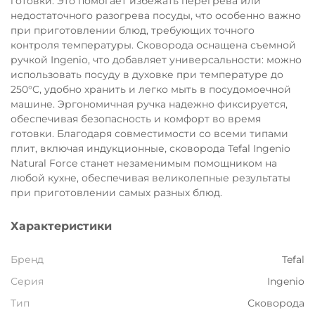
готовки. Это помогает избежать перегрева или
недостаточного разогрева посуды, что особенно важно
при приготовлении блюд, требующих точного
контроля температуры. Сковорода оснащена съемной
ручкой Ingenio, что добавляет универсальности: можно
использовать посуду в духовке при температуре до
250°C, удобно хранить и легко мыть в посудомоечной
машине. Эргономичная ручка надежно фиксируется,
обеспечивая безопасность и комфорт во время
готовки. Благодаря совместимости со всеми типами
плит, включая индукционные, сковорода Tefal Ingenio
Natural Force станет незаменимым помощником на
любой кухне, обеспечивая великолепные результаты
при приготовлении самых разных блюд.
Характеристики
Бренд
Tefal
Серия
Ingenio
Тип
Сковорода