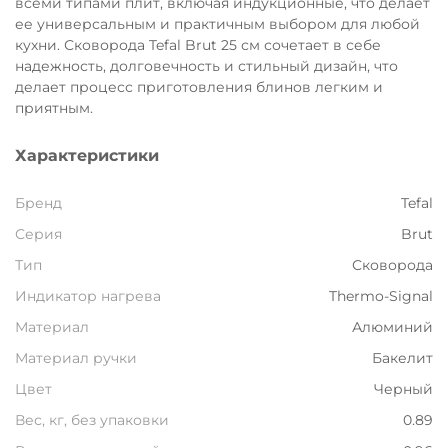
всеми типами плит, включая индукционные, что делает
ее универсальным и практичным выбором для любой
кухни. Сковорода Tefal Brut 25 см сочетает в себе
надежность, долговечность и стильный дизайн, что
делает процесс приготовления блинов легким и
приятным.
Характеристики
Бренд
Tefal
Серия
Brut
Тип
Сковорода
Индикатор нагрева
Thermo-Signal
Материал
Алюминий
Материал ручки
Бакелит
Цвет
Черный
Вес, кг, без упаковки
0.89