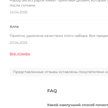
Набор аксессуаров имеет приятный дизайн, который 
после готовки.
24.04.2025
Алла
Приятно удивлена качеством этого набора. Все пред
20.04.2025
Все отзывы
Представленные отзывы оставлены покупателями инт
FAQ
Какой наилучший способ почист