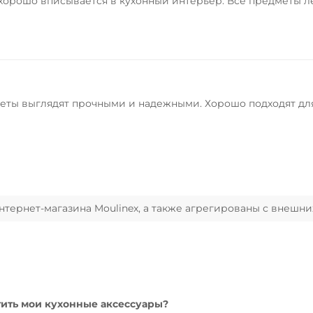
хорошо вписывается в кухонный интерьер. Все предметы л
меты выглядят прочными и надежными. Хорошо подходят дл
ернет-магазина Moulinex, а также агрегированы с внешни
ить мои кухонные аксессуары?