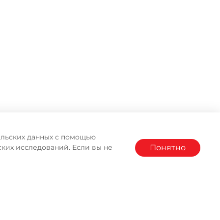
тельских данных с помощью
Понятно
ких исследований. Если вы не
АГАЗИНА MOULINEX