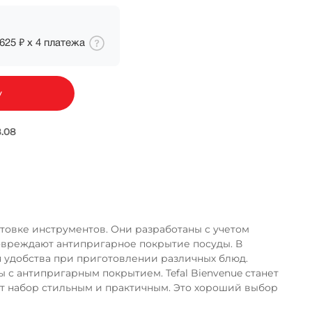
625 ₽
х
4
платежа
у
ка
отовке инструментов. Они разработаны с учетом
повреждают антипригарное покрытие посуды. В
ля удобства при приготовлении различных блюд.
 с антипригарным покрытием. Tefal Bienvenue станет
ет набор стильным и практичным. Это хороший выбор