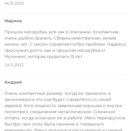
14.01.2023
Марина
Пришла мясорубка, всё как в описании. Компактная,
очень удобно хранить. Сборка качественная, запаха
химии, нет. С мясом справляется без проблем. Надеюсь
прослужит долго, как и прошлая мясорубка от
Мулинекс, которая трудилась 15 лет.
24.11.2022
Андрей
Очень компактный размер. Когда ее привезли, я
засомневался что она будет справлятся со своей
задачей. Хотя мощность заявленная хорошая и внутри
посмотрел, соединение металлическое. Сомнения
отпали, когда испытали ее в работе. Мясо перекрутила
быстро, при этом, была свинина и говядина в
вперемешку. Фарш получился рассыпчатый и сочный.