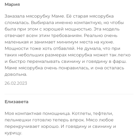
Мария
Заказала мясорубку Маме. Её старая мясорубка
сломалась. Выбирала именно компактную, но чтобы
была при этом с хорошей мощностью. Эта модель
отвечает всем этим требованиям. Реально очень
маленькая и занимает минимум места на кухне.
Мощности тоже хоть отбавляй. Не думала, что при
таких небольших размерах мясорубка может так легко
и быстро перемалывать свинину и говядину в фарш.
Маме мясорубка очень понравилась, и она осталась
довольна.
26.02.2023
Елизавета
Моя компактная помощница. Котлеты, тефтели,
пельмешки готовлю теперь впрок. Мясо любое
перекручивает хорошо. И говядину и свинину и
курицу.