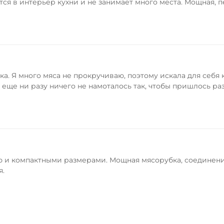
ся в интерьер кухни и не занимает много места. Мощная,
ка. Я много мяса не прокручиваю, поэтому искала для себя
ня еще ни разу ничего не намоталось так, чтобы пришлось р
и компактными размерами. Мощная мясорубка, соединения м
я.