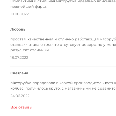
Компактная и стильная мясорубка идеально вписывает
нежнейший фарш.
10.08.2022
Любовь
простая, качественная и отлично работающая мясоруб
отзывах читала о том, что отсутсвует реверс, но у ме
результат отличный.
18.07.2022
Светлана
Мясорубка порадовала высокой производительностью 
колбас, получилось круто, с магазинными не сравнитс
24.06.2022
Все отзывы