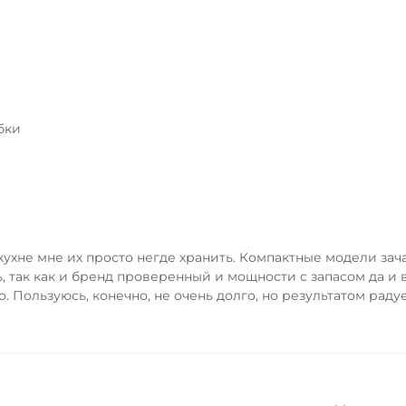
бки
кухне мне их просто негде хранить. Компактные модели за
, так как и бренд проверенный и мощности с запасом да и в
о. Пользуюсь, конечно, не очень долго, но результатом рад