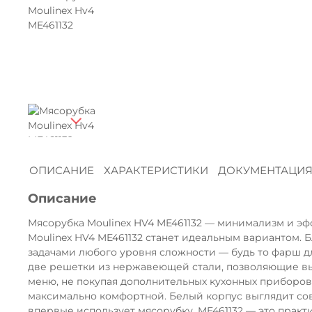
ОПИСАНИЕ
ХАРАКТЕРИСТИКИ
ДОКУМЕНТАЦИ
Описание
Мясорубка Moulinex HV4 ME461132 — минимализм и эфф
Moulinex HV4 ME461132 станет идеальным вариантом. Б
задачами любого уровня сложности — будь то фарш дл
две решетки из нержавеющей стали, позволяющие выб
меню, не покупая дополнительных кухонных приборов
максимально комфортной. Белый корпус выглядит сов
впервые использует мясорубку. ME461132 — это прак