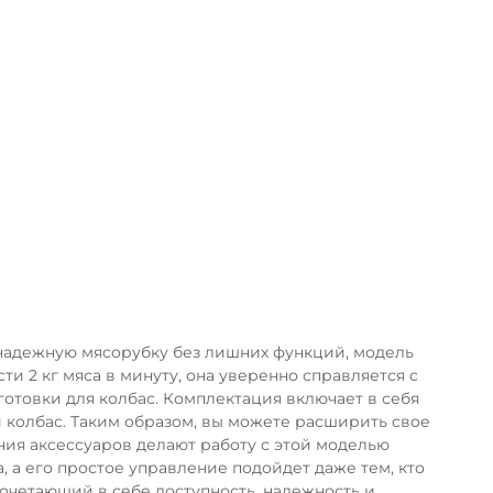
ка
и надежную мясорубку без лишних функций, модель
и 2 кг мяса в минуту, она уверенно справляется с
отовки для колбас. Комплектация включает в себя
 колбас. Таким образом, вы можете расширить свое
ния аксессуаров делают работу с этой моделью
 а его простое управление подойдет даже тем, кто
очетающий в себе доступность, надежность и