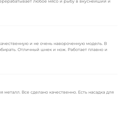
 перерабатывает любое мясо и рыбу в вкуснейший и
 качественную и не очень навороченную модель. В
азбирать. Отличный шнек и нож. Работает плавно и
еталл. Все сделано качественно. Есть насадка для