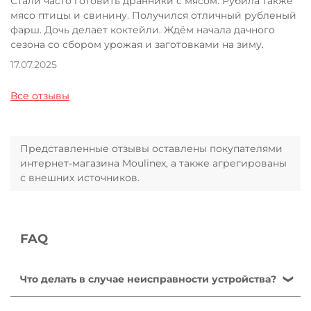
Стали часто готовить дранники с мясом. Рубила также
мясо птицы и свинину. Получился отличный рубленый
фарш. Дочь делает коктейли. Ждём начала дачного
сезона со сбором урожая и заготовками на зиму.
17.07.2025
Все отзывы
Представленные отзывы оставлены покупателями
интернет-магазина Moulinex, а также агрегированы
с внешних источников.
FAQ
Что делать в случае неисправности устройства?
После ознакомления с инструкциями по запуску