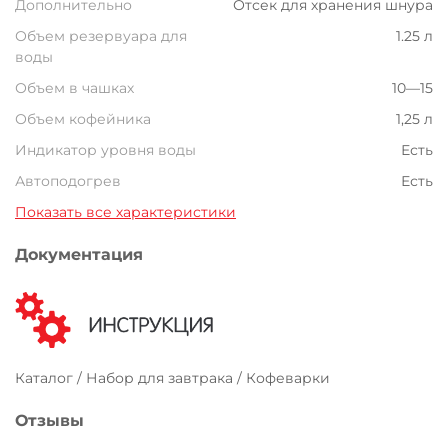
Дополнительно
Отсек для хранения шнура
Объем резервуара для
1.25 л
воды
Объем в чашках
10—15
Объем кофейника
1,25 л
Индикатор уровня воды
Есть
Автоподогрев
Есть
Показать все характеристики
Документация
Каталог / Набор для завтрака / Кофеварки
Отзывы