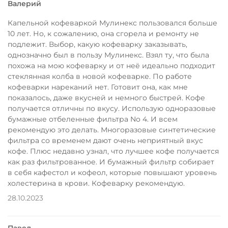
Валерий
Капельной кофеваркой Мулинекс пользовался больше
10 лет. Но, к сожалению, она сгорела и ремонту не
подлежит. Выбор, какую кофеварку заказывать,
однозначно был в пользу Мулинекс. Взял ту, что была
похожа на мою кофеварку и от неё идеально подходит
стеклянная колба в новой кофеварке. По работе
кофеварки нареканий нет. Готовит она, как мне
показалось, даже вкусней и немного быстрей. Кофе
получается отличны по вкусу. Использую одноразовые
бумажные отбеленные фильтра No 4. И всем
рекомендую это делать. Многоразовые синтетические
фильтра со временем дают очень неприятный вкус
кофе. Плюс недавно узнал, что лучшее кофе получается
как раз фильтрованное. И бумажный фильтр собирает
в себя кафестол и кофеол, которые повышают уровень
холестерина в крови. Кофеварку рекомендую.
28.10.2023