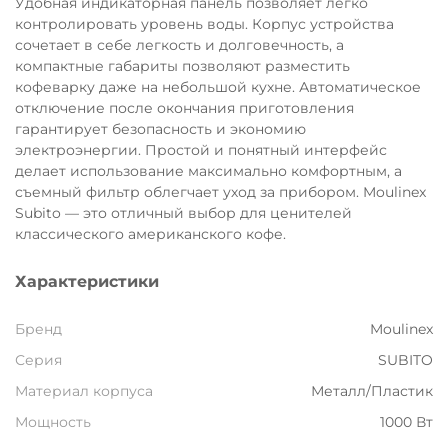
Удобная индикаторная панель позволяет легко
Остались вопросы?
контролировать уровень воды. Корпус устройства
8 800 302-02-51
сочетает в себе легкость и долговечность, а
25
компактные габариты позволяют разместить
раз в 2 недели
plait.ru
кофеварку даже на небольшой кухне. Автоматическое
отключение после окончания приготовления
гарантирует безопасность и экономию
электроэнергии. Простой и понятный интерфейс
делает использование максимально комфортным, а
съемный фильтр облегчает уход за прибором. Moulinex
Subito — это отличный выбор для ценителей
классического американского кофе.
Характеристики
Бренд
Moulinex
раз в 2 недели
Серия
SUBITO
Материал корпуса
Металл/Пластик
Мощность
1000 Вт