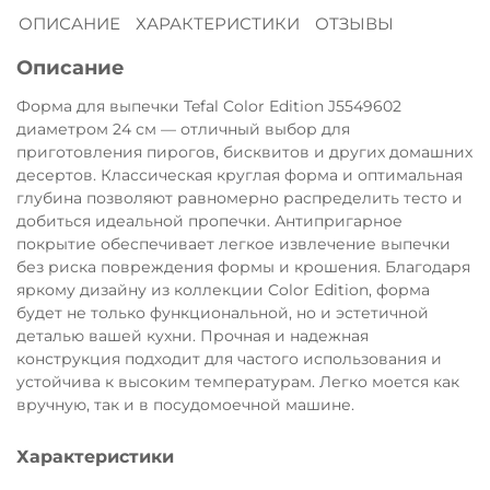
ОПИСАНИЕ
ХАРАКТЕРИСТИКИ
ОТЗЫВЫ
Остались вопросы?
8 800 302-02-51
25
Описание
раз в 2 недели
plait.ru
Форма для выпечки Tefal Color Edition J5549602
диаметром 24 см — отличный выбор для
приготовления пирогов, бисквитов и других домашних
десертов. Классическая круглая форма и оптимальная
глубина позволяют равномерно распределить тесто и
добиться идеальной пропечки. Антипригарное
покрытие обеспечивает легкое извлечение выпечки
без риска повреждения формы и крошения. Благодаря
яркому дизайну из коллекции Color Edition, форма
будет не только функциональной, но и эстетичной
деталью вашей кухни. Прочная и надежная
конструкция подходит для частого использования и
устойчива к высоким температурам. Легко моется как
раз в 2 недели
вручную, так и в посудомоечной машине.
Характеристики