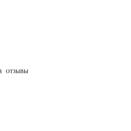
Я
ОТЗЫВЫ