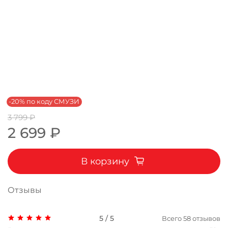
-20% по коду СМУЗИ
3 799 ₽
2 699 ₽
В корзину
Отзывы
5 / 5
Всего
58
отзывов