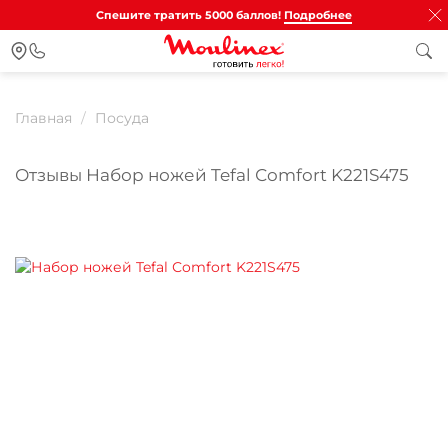
Спешите тратить 5000 баллов!
Подробнее
Главная
Посуда
Отзывы Набор ножей Tefal Сomfort K221S475