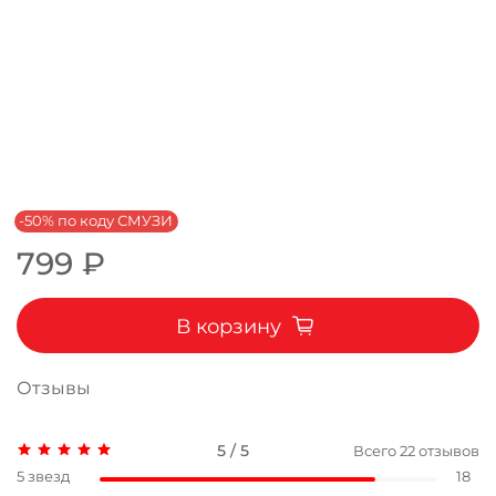
-50% по коду СМУЗИ
799 ₽
В корзину
Отзывы
5 / 5
Всего
22
отзывов
5 звезд
18