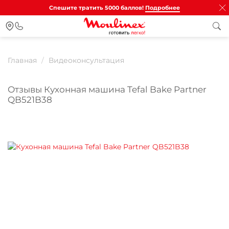
Спешите тратить 5000 баллов!
Подробнее
Главная
Видеоконсультация
Отзывы Кухонная машина Tefal Bake Partner
QB521B38