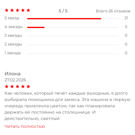
5 / 5
Всего
26
отзывов
5 звезд
21
4 звезды
5
3 звезды
0
2 звезды
0
1 звезда
0
Илона
27.02.2026
Как человек, который печёт каждые выходные, я долго
выбирала помощника для замеса. Эта машина в первую
очередь привлекла цветом, так как планировала
держать её постоянно на столешнице. И
действительно, светлый
Читать полностью