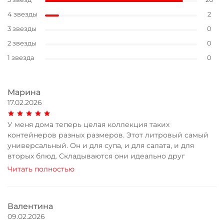
4 звезды
2
3 звезды
0
2 звезды
0
1 звезда
0
Марина
17.02.2026
У меня дома теперь целая коллекция таких
контейнеров разных размеров. Этот литровый самый
универсальный. Он и для супа, и для салата, и для
вторых блюд. Складываются они идеально друг
Читать полностью
Валентина
09.02.2026