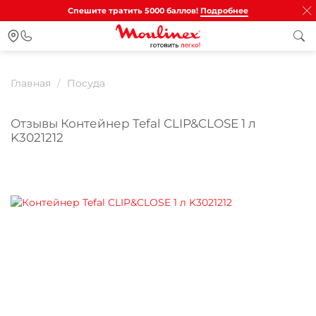
Спешите тратить 5000 баллов!
Подробнее
Главная
Посуда
Отзывы Контейнер Tefal CLIP&CLOSE 1 л
K3021212