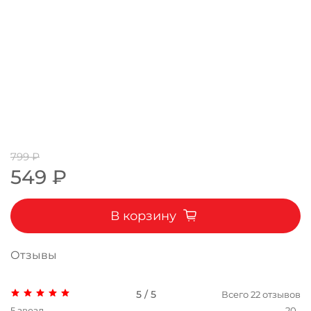
799 ₽
549 ₽
В корзину
Отзывы
5 / 5
Всего
22
отзывов
5 звезд
20