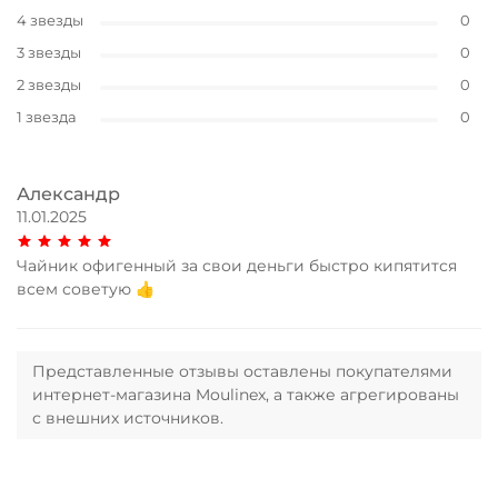
4 звезды
0
3 звезды
0
2 звезды
0
1 звезда
0
Александр
11.01.2025
Чайник офигенный за свои деньги быстро кипятится
всем советую 👍
Представленные отзывы оставлены покупателями
интернет-магазина Moulinex, а также агрегированы
с внешних источников.