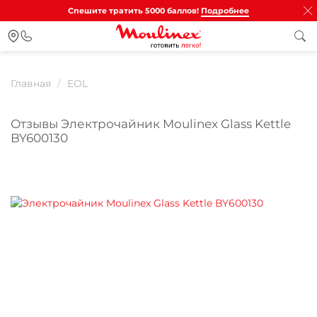
Спешите тратить 5000 баллов!
Подробнее
Главная
EOL
Отзывы Электрочайник Moulinex Glass Kettle
BY600130