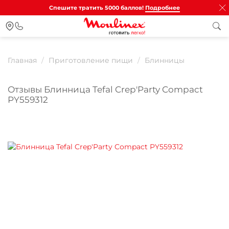
Спешите тратить 5000 баллов!
Подробнее
Главная
Приготовление пищи
Блинницы
Отзывы Блинница Tefal Crep'Party Compact
PY559312