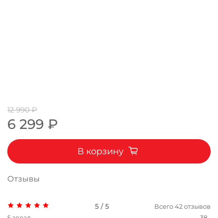
12 990 ₽
6 299 ₽
В корзину
Отзывы
5 / 5
Всего
42
отзывов
5 звезд
38