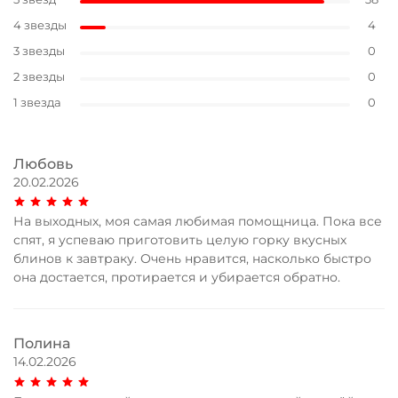
4 звезды
4
3 звезды
0
2 звезды
0
1 звезда
0
Любовь
20.02.2026
На выходных, моя самая любимая помощница. Пока все
спят, я успеваю приготовить целую горку вкусных
блинов к завтраку. Очень нравится, насколько быстро
она достается, протирается и убирается обратно.
Полина
14.02.2026